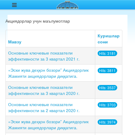
Акциядорлар учун маълумотлар
Куришлар
Мавзу
сони
Основные ключевые показатели
Hits: 3181
эффективности за 3 квартал 2021 г.
«Эски жува деҳқон бозори” Акциядорлик
Hits: 3811
Жамияти акциядорлари диққатига.
Основные ключевые показатели
Hits: 3537
эффективности за 3 квартал 2020 г.
Основные ключевые показатели
Hits: 3703
эффективности за 2 квартал 2020 г.
«Эски жува деҳқон бозори” Акциядорлик
Hits: 3974
Жамияти акциядорлари диққатига.