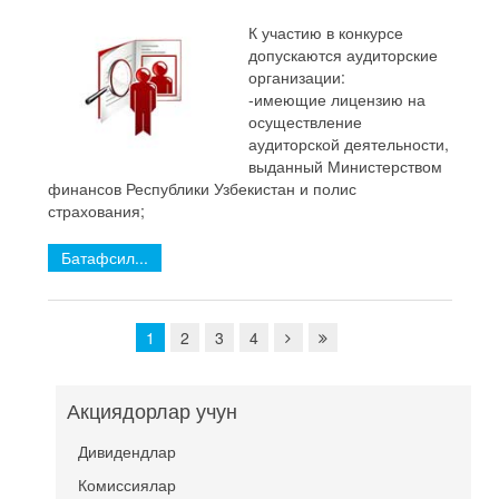
К участию в конкурсе
допускаются аудиторские
организации:
-имеющие лицензию на
осуществление
аудиторской деятельности,
выданный Министерством
финансов Республики Узбекистан и полис
страхования;
Батафсил...
1
2
3
4
Акциядорлар учун
Дивидендлар
Комиссиялар